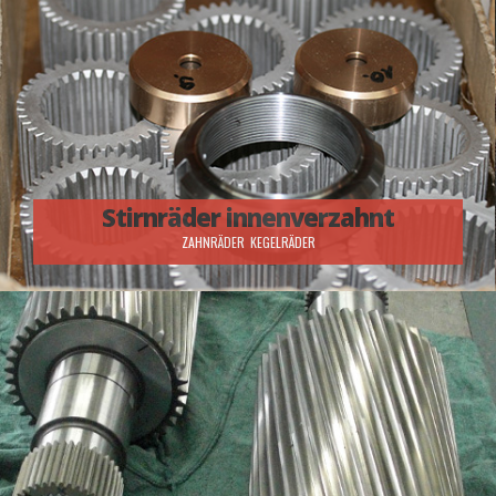
Stirnräder innenverzahnt
ZAHNRÄDER
KEGELRÄDER