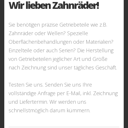
Wir lieben Zahnräder!
Sie benötigen präzise Getriebeteile wie z.B.
Zahnräder oder Wellen? Spezielle
Oberflächenbehandlungen oder Materialien?
Einzelteile oder auch Serien? Die Herstellung
von Getriebeteilen jeglicher Art und Größe
nach Zeichnung sind unser tägliches Geschäft.
Testen Sie uns. Senden Sie uns Ihre
vollständige Anfrage per E-Mail, inkl. Zeichnung
und Liefertermin. Wir werden uns
schnellstmöglich darum kümmern.