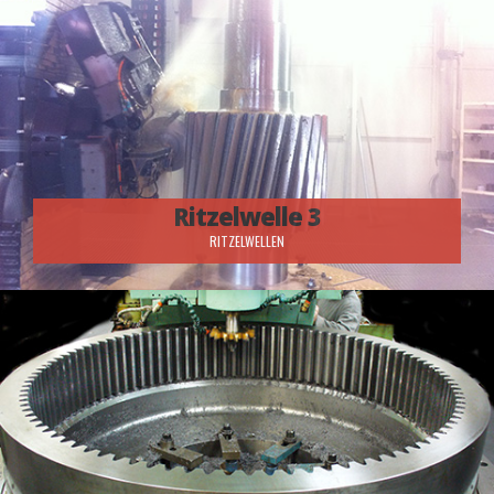
Ritzelwelle 3
RITZELWELLEN