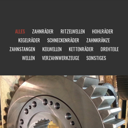
ALLES
ZAHNRÄDER
RITZELWELLEN
HOHLRÄDER
KEGELRÄDER
SCHNECKENRÄDER
ZAHNKRÄNZE
ZAHNSTANGEN
KEILWELLEN
KETTENRÄDER
DREHTEILE
WELLEN
VERZAHNWERKZEUGE
SONSTIGES