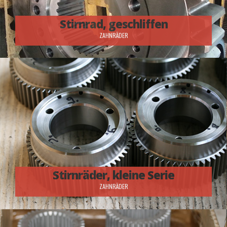
Stirnrad, geschliffen
ZAHNRÄDER
Stirnräder, kleine Serie
ZAHNRÄDER